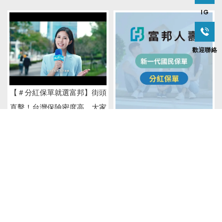
IG
歡迎聯絡
【＃分紅保單就選富邦】街頭
直擊！台灣保險密度高，大家
富邦人壽分紅保單
保什麼？為什麼還差這一張？
【＃分紅保單就選富邦】無暇
【＃分紅保單就選富邦】家務