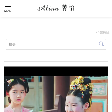
>
>醫療險