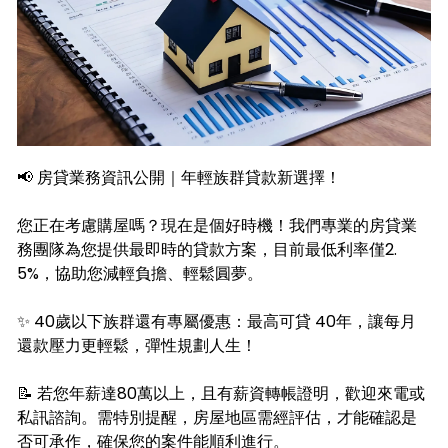
📢 房貸業務資訊公開｜年輕族群貸款新選擇！
您正在考慮購屋嗎？現在是個好時機！我們專業的房貸業
務團隊為您提供最即時的貸款方案，目前最低利率僅2.
5%，協助您減輕負擔、輕鬆圓夢。
✨ 40歲以下族群還有專屬優惠：最高可貸 40年，讓每月
還款壓力更輕鬆，彈性規劃人生！
📝 若您年薪達80萬以上，且有薪資轉帳證明，歡迎來電或
私訊諮詢。需特別提醒，房屋地區需經評估，才能確認是
否可承作，確保您的案件能順利進行。