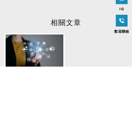
IG
歡迎聯絡
聯繫小提醒
上一頁