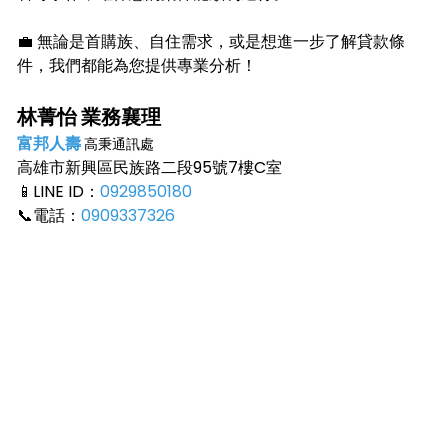
💼 無論是首購族、自住需求，或是想進一步了解貸款條
件，我們都能為您提供專業分析！
林菁怡 業務襄理
富邦人壽
高秉通訊處
高雄市新興區民族路二段95號7樓C室
📱
LINE ID：
0929850180
📞
電話：
0909337326