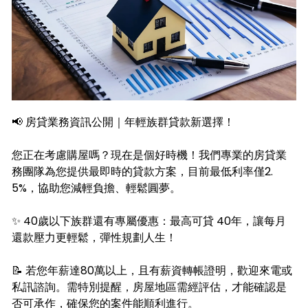
📢 房貸業務資訊公開｜年輕族群貸款新選擇！
您正在考慮購屋嗎？現在是個好時機！我們專業的房貸業
務團隊為您提供最即時的貸款方案，目前最低利率僅2.
5%，協助您減輕負擔、輕鬆圓夢。
✨ 40歲以下族群還有專屬優惠：最高可貸 40年，讓每月
還款壓力更輕鬆，彈性規劃人生！
📝 若您年薪達80萬以上，且有薪資轉帳證明，歡迎來電或
私訊諮詢。需特別提醒，房屋地區需經評估，才能確認是
否可承作，確保您的案件能順利進行。