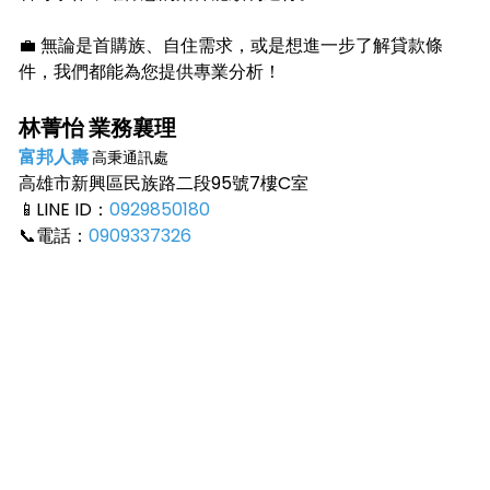
💼 無論是首購族、自住需求，或是想進一步了解貸款條
件，我們都能為您提供專業分析！
林菁怡 業務襄理
富邦人壽
高秉通訊處
高雄市新興區民族路二段95號7樓C室
📱
LINE ID：
0929850180
📞
電話：
0909337326