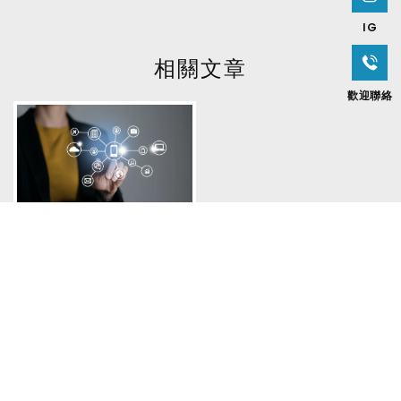
IG
歡迎聯絡
聯繫小提醒
上一頁