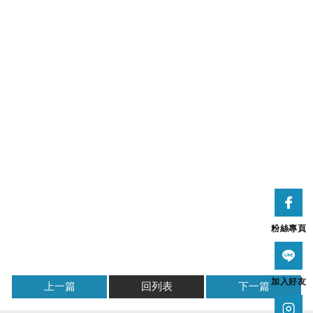
粉絲專頁
加入好友
上一篇
回列表
下一篇