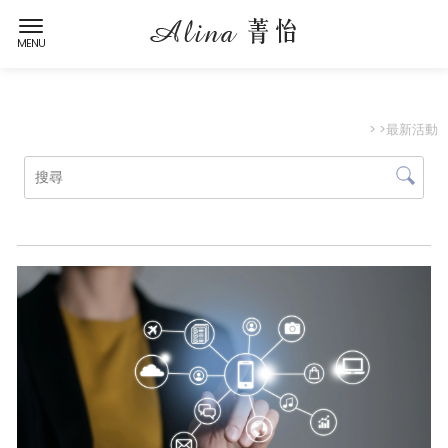
>
>最新活動